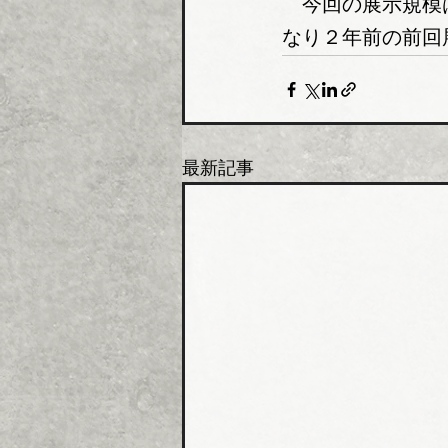
　今回の展示規模
なり２年前の前回
最新記事