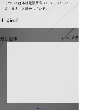
については本社電話番号（０６－６９６１－
２４８８）と統合している。
すべて表示
最新記事