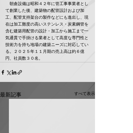
　朝倉設備は昭和４２年に管工事事業者とし
て創業した後、建築物の配管設計および加
工、配管支持架台の製作などにも進出し、現
在は加工難度の高いステンレス・炭素鋼管を
含む建築用配管の設計・加工から施工まで一
気通貫で手掛ける業者として高度な専門性と
技術力を持ち地場の建築ニーズに対応してい
る。２０２５年１１月期の売上高は約６億
円、社員数３０名。
すべて表示
最新記事