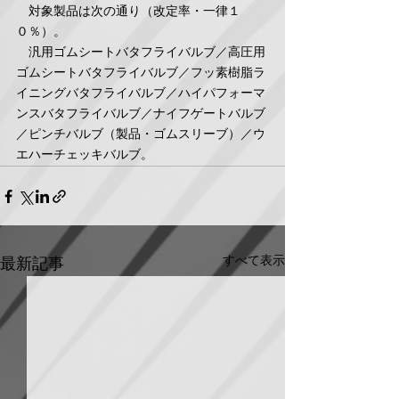
　対象製品は次の通り（改定率・一律１
０％）。
　汎用ゴムシートバタフライバルブ／高圧用
ゴムシートバタフライバルブ／フッ素樹脂ラ
イニングバタフライバルブ／ハイパフォーマ
ンスバタフライバルブ／ナイフゲートバルブ
／ピンチバルブ（製品・ゴムスリーブ）／ウ
エハーチェッキバルブ。
すべて表示
最新記事