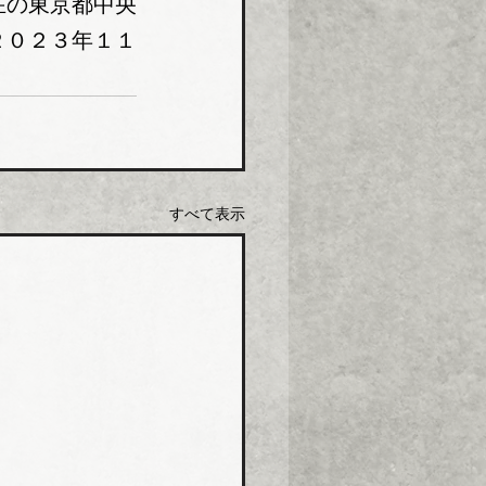
在の東京都中央
２０２３年１１
すべて表示