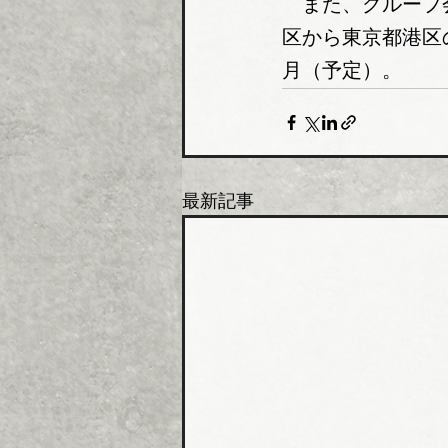
　また、グループ
区から東京都港区
月（予定）。
最新記事