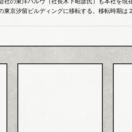
会社の東洋バルヴ（社長木下昭彦氏）も本社を現
の東京汐留ビルディングに移転する。移転時期は