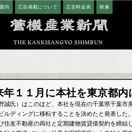
案内
広告掲載について
広告料金表
映像
THE KANKISANGYO SHIMBUN
来年１１月に本社を東京都内
野誠氏）はこのほど、本社を現在の千葉県千葉市
ビルディングに移転することを決めたと発表した
び住友不動産の両社と定期建物賃貸借契約を締結