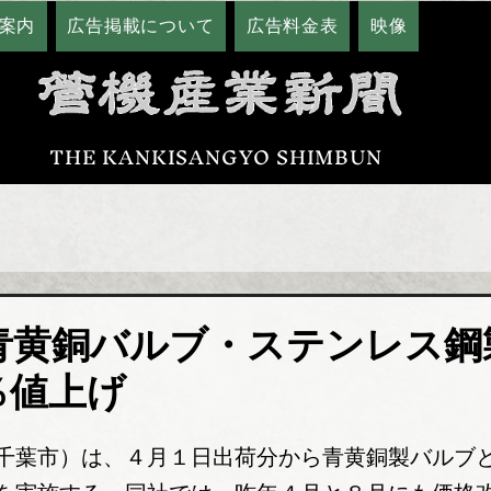
案内
広告掲載について
広告料金表
映像
THE KANKISANGYO SHIMBUN
青黄銅バルブ・ステンレス鋼
％値上げ
千葉市）は、４月１日出荷分から青黄銅製バルブ