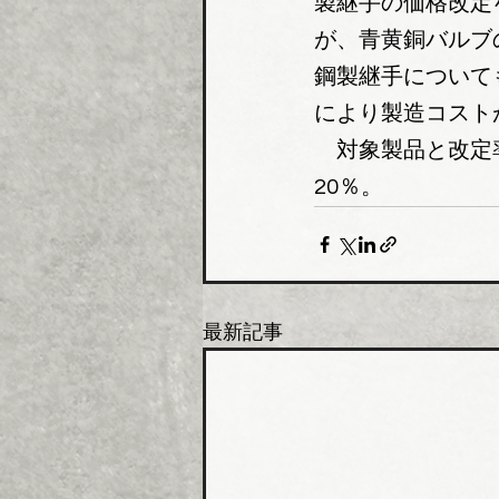
製継手の価格改定
が、青黄銅バルブ
鋼製継手について
により製造コスト
　対象製品と改定
20％。
最新記事