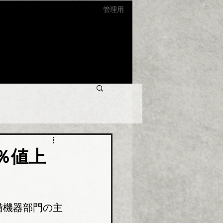
管理用
％値上
備機器部門の主