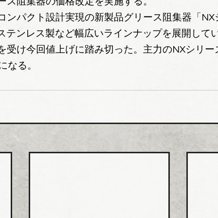
ース阻集器の価格改定を実施する。
コンパクト設計実現の新製品グリース阻集器「NX
、ステンレス製など幅広いラインナップを展開して
を受け今回値上げに踏み切った。主力のNXシリーズ
げになる。