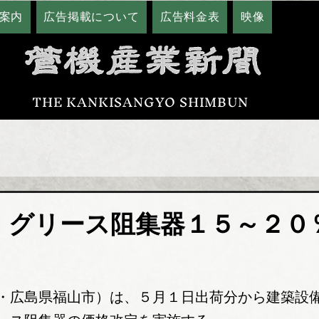
案内
広告掲載について
広告料金表
映像
THE KANKISANGYO SHIMBUN
 グリース阻集器１５～２０
・広島県福山市）は、５月１日出荷分から建築設