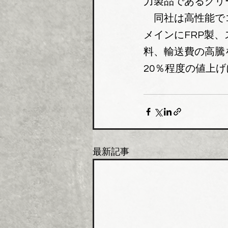
力製品であるグリ
　同社は高性能で
メインにFRP製
料、輸送費の高騰
20％程度の値上
最新記事