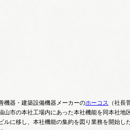
善機器・建築設備機器メーカーの
ホーコス
（社長
福山市の本社工場内にあった本社機能を同本社地
ビルに移し、本社機能の集約を図り業務を開始し