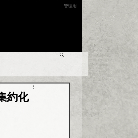
管理用
集約化