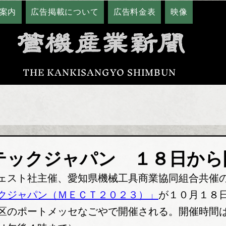
案内
広告掲載について
広告料金表
映像
THE KANKISANGYO SHIMBUN
テックジャパン １８日から
ェスト社主催、愛知県機械工具商業協同組合共催
クジャパン（ＭＥＣＴ２０２３）」
が１０月１８
区のポートメッセなごやで開催される。開催時間