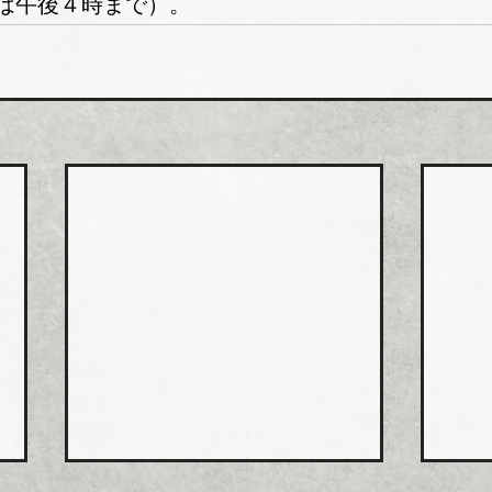
は午後４時まで）。