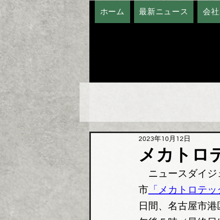
ホーム
最新ニュース
会社
2023年10月12日
メカトロ
　ニュースダイジ
市
「メカトロテッ
日間、名古屋市港