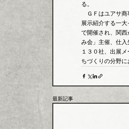
る。
　ＧＦはユアサ商
展示紹介する一大
で開催され、関西
み会」主催、仕入
１３０社、出展メ
ちづくりの分野に
最新記事