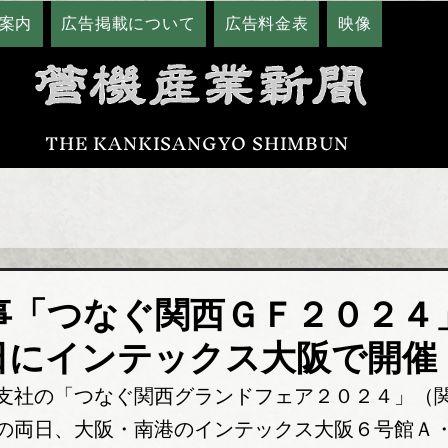
案内
広告掲載について
広告料金表
映像
THE KANKISANGYO SHIMBUN
事「つなぐ関西ＧＦ２０２４
日にインテックス大阪で開催
支社の「つなぐ関西グランドフェア２０２４」（
の両日、大阪・南港のインテックス大阪６号館Ａ