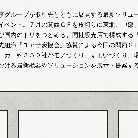
事グループが取引先とともに展開する最新ソリュ
イベント。７月の関西ＧＦを皮切りに東北、中部
が国内のトリをつとめる。同社販売店で構成する
先組織「ユアサ炭協会」協賛による今回の関西Ｇ
ーカー約３５０社がモノづくり、すまいづくり、
おける最新機器やソリューションを展示・提案す