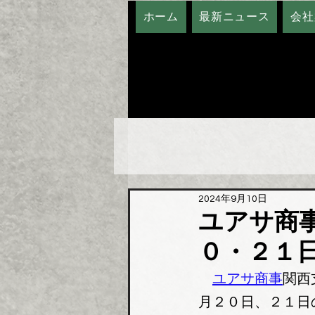
ホーム
最新ニュース
会社
2024年9月10日
ユアサ商
０・２１
ユアサ商事
関西
月２０日、２１日