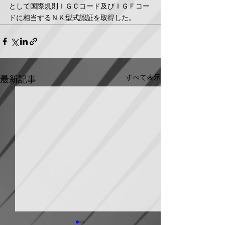
として国際規則ＩＧＣコード及びＩＧＦコー
ドに相当するＮＫ型式認証を取得した。
すべて表示
最新記事