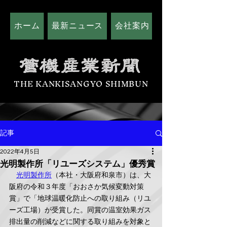
ホーム
最新ニュース
会社案内
広告掲載につい
THE KANKISANGYO SHIMBUN
記事
2022年4月5日
光明製作所「リユーズシステム」優秀賞
光明製作所
（本社・大阪府和泉市）は、大
阪府の令和３年度「おおさか気候変動対策
賞」で「地球温暖化防止への取り組み（リユ
ーズ工場）が受賞した。同賞の温室効果ガス
排出量の削減などに関する取り組みを対象と