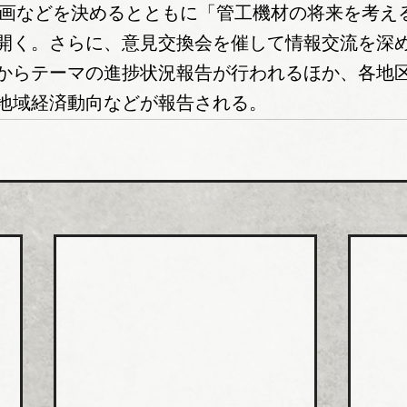
業計画などを決めるとともに「管工機材の将来を考え
開く。さらに、意見交換会を催して情報交流を深
からテーマの進捗状況報告が行われるほか、各地
地域経済動向などが報告される。