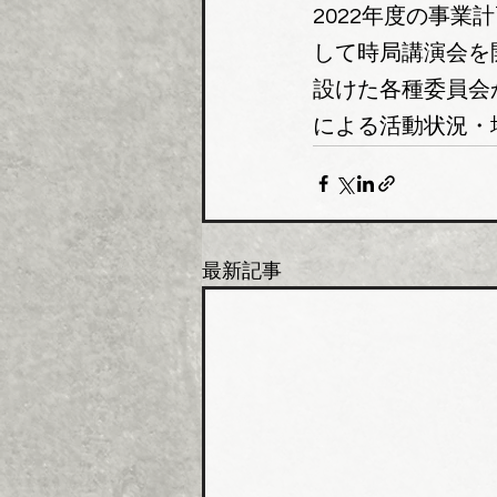
2022年度の事
して時局講演会を
設けた各種委員会
による活動状況・
最新記事