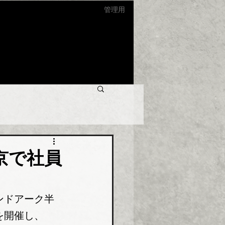
管理用
京で社員
ンドアーク半
を開催し、