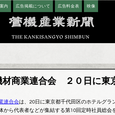
案内
広告掲載について
広告料金表
映像
THE KANKISANGYO SHIMBUN
機材商業連合会 ２０日に東
業連合会
は、20日に東京都千代田区のホテルグラ
体から代表者などが集結する第10回定時社員総会