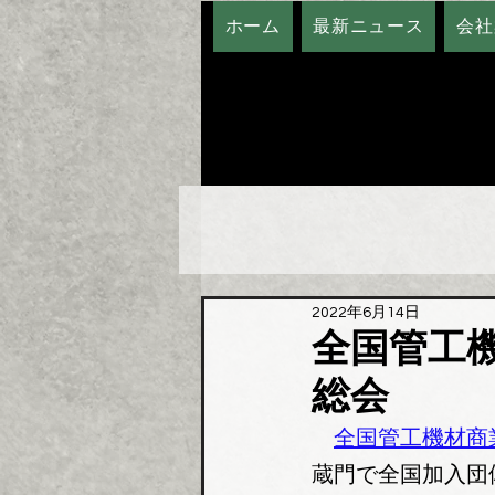
ホーム
最新ニュース
会社
2022年6月14日
全国管工
総会
全国管工機材商
蔵門で全国加入団