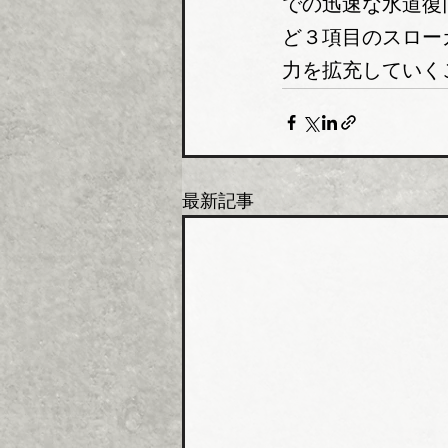
での迅速な水道復
ど３項目のスロー
力を拡充していく
最新記事