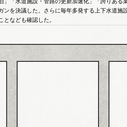
旧」「水道施設・管路の更新加速化」「誇りある
ガンを決議した。さらに毎年多発する上下水道施
ことなども確認した。