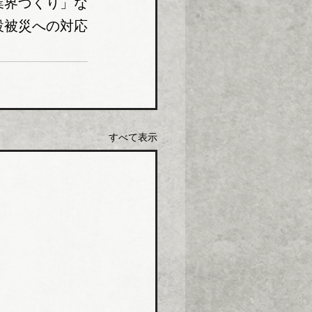
業界づくり」な
設被災への対応
すべて表示