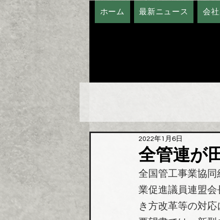
ホーム
最新ニュース
会社
2022年1月6日
全管連が
全国管工事業協同
業促進議員連盟会
き方改革等の対応