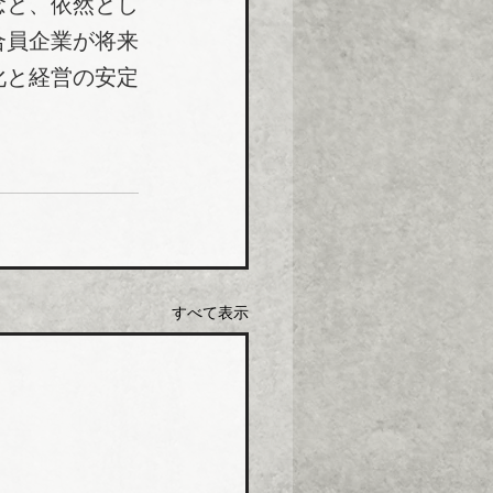
念と、依然とし
合員企業が将来
化と経営の安定
すべて表示