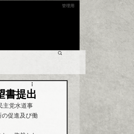
管理用
望書提出
民主党水道事
新の促進及び働