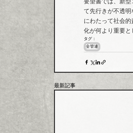
要望書では、新型
て先行きが不透明
にわたって社会的
化が何より重要と
タグ：
全管連
最新記事