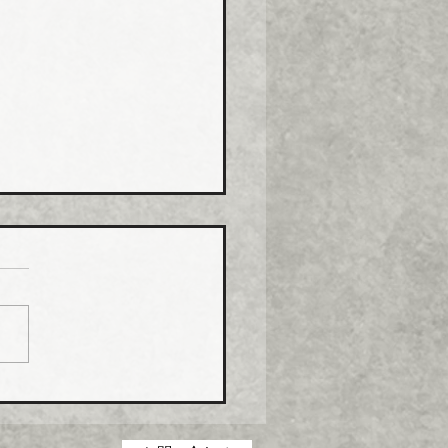
化学工業 強化プラ複合
０月から１０％以上引き
化学工業は、エスロン
P（強化プラスチック複合
および関連製品の価格を１
１日出荷分から１０％以上
上げる。