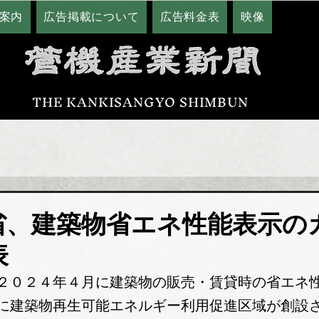
案内
広告掲載について
広告料金表
映像
THE KANKISANGYO SHIMBUN
省、建築物省エネ性能表示の
表
２０２４年４月に建築物の販売・賃貸時の省エネ
に建築物再生可能エネルギー利用促進区域が創設