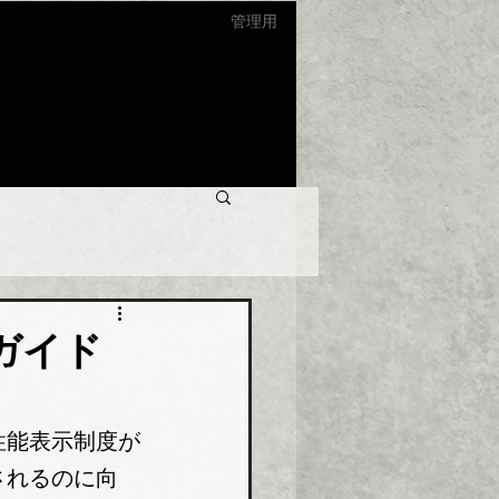
管理用
ガイド
性能表示制度が
されるのに向