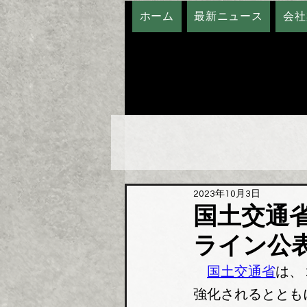
ホーム
最新ニュース
会社
2023年10月3日
国土交通
ライン公
国土交通省
は、
強化されるととも