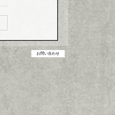
０月から１０％以上引き
化学工業は、エスロン
P（強化プラスチック複合
および関連製品の価格を１
１日出荷分から１０％以上
上げる。
お問い合わせ