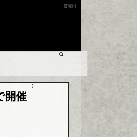
管理用
で開催