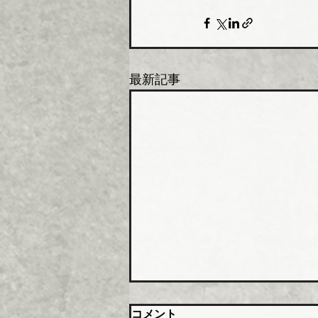
最新記事
橋本総業 新関西配送センタ
コメント