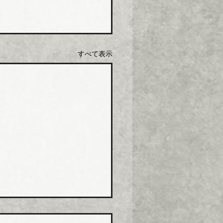
すべて表示
化学工業 強化プラ複合