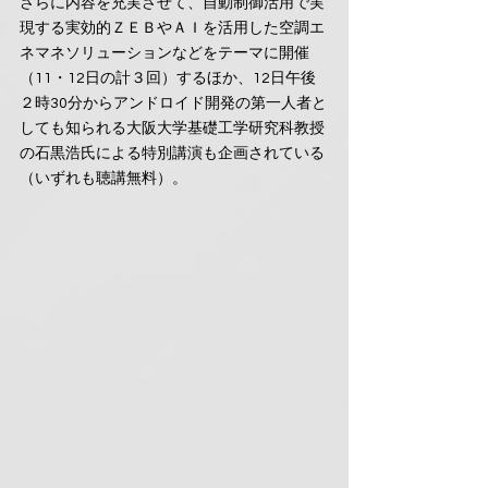
さらに内容を充実させて、自動制御活用で実
現する実効的ＺＥＢやＡＩを活用した空調エ
ネマネソリューションなどをテーマに開催
（11・12日の計３回）するほか、12日午後
２時30分からアンドロイド開発の第一人者と
しても知られる大阪大学基礎工学研究科教授
の石黒浩氏による特別講演も企画されている
（いずれも聴講無料）。