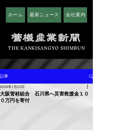
ホーム
最新ニュース
会社案内
広告掲載につい
THE KANKISANGYO SHIMBUN
記事
2024年1月23日
大阪管材組合 石川県へ災害救援金１０
０万円を寄付