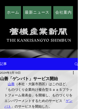
ホーム
最新ニュース
会社案内
広告掲載につい
THE KANKISANGYO SHIMBUN
記事
2024年3月19日
山善「ゲンバト」サービス開始
山善
（本社・大阪市西区）はこのほど、
「ものづくり企業向け複合型ＳａａＳプラッ
トフォーム発表会」を開催し、ものづくりを
エンパワーメントするためのサービス「
ゲン
バト
」のサービスを開始した。