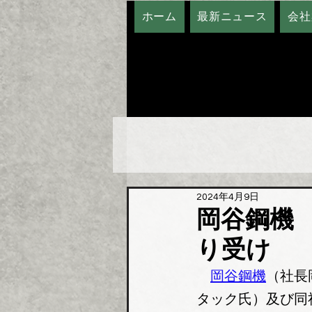
ホーム
最新ニュース
会社
2024年4月9日
岡谷鋼機
り受け
岡谷鋼機
（社長
タック氏）及び同