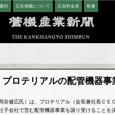
案内
広告掲載について
広告料金表
映像
THE KANKISANGYO SHIMBUN
 プロテリアルの配管機器事
岡谷健広氏）は、プロテリアル（会長兼社長ＣＥ
社子会社で営む配管機器事業を譲り受けることを