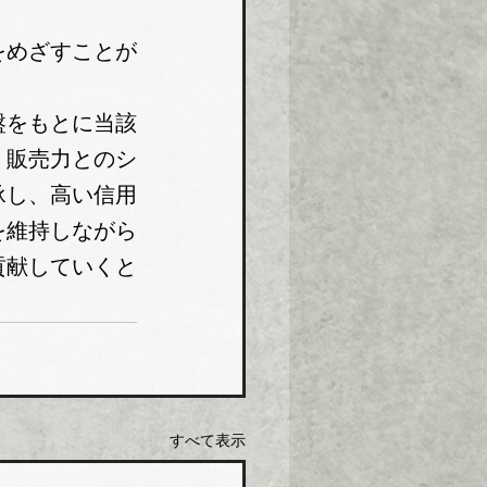
をめざすことが
。
盤をもとに当該
・販売力とのシ
承し、高い信用
を維持しながら
貢献していくと
すべて表示