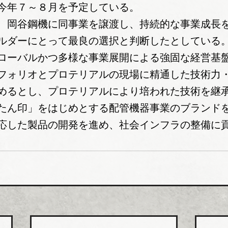
今年７～８月を予定している。
、岡谷鋼機に同事業を譲渡し、持続的な事業成長
ルダーにとって最良の選択と判断したとしている
ローバルかつ多様な事業展開による強固な経営基
フォリオとプロテリアルの現場に精通した技術力
めるとし、プロテリアルにより培われた技術を継
たん印」をはじめとする配管機器事業のブランド
応した製品の開発を進め、社会インフラの整備に