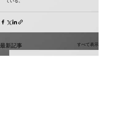
ている。
すべて表示
最新記事
ホーコス グリ