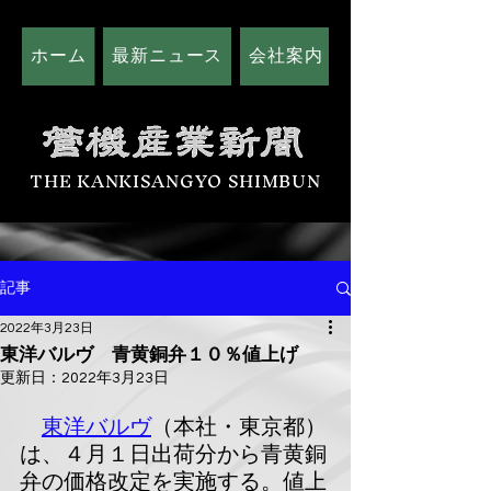
ホーム
最新ニュース
会社案内
広告掲載につい
THE KANKISANGYO SHIMBUN
記事
2022年3月23日
東洋バルヴ 青黄銅弁１０％値上げ
更新日：
2022年3月23日
東洋バルヴ
（本社・東京都）
は、４月１日出荷分から青黄銅
弁の価格改定を実施する。値上