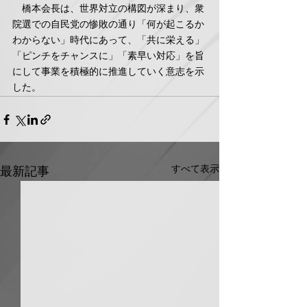
　橋本会長は、世界対立の構図が深まり、衆
院選での自民党の惨敗の通り「何が起こるか
わからない」時代にあって、「共に栄える」
「ピンチをチャンスに」「素早い対応」を旨
にして事業を積極的に推進していく意志を示
した。
すべて表示
最新記事