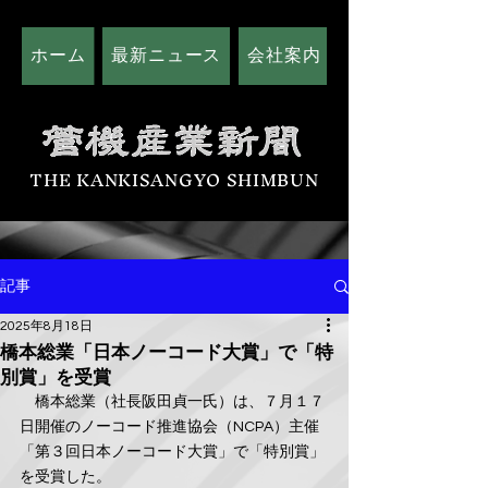
ホーム
最新ニュース
会社案内
広告掲載につい
THE KANKISANGYO SHIMBUN
記事
2025年8月18日
橋本総業「日本ノーコード大賞」で「特
別賞」を受賞
　橋本総業（社長阪田貞一氏）は、７月１７
日開催のノーコード推進協会（NCPA）主催
「第３回日本ノーコード大賞」で「特別賞」
を受賞した。