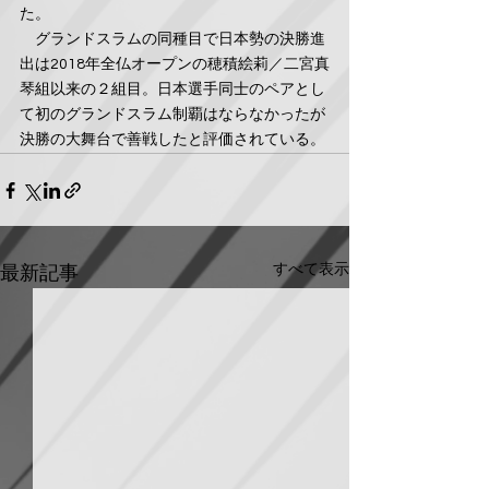
た。
　グランドスラムの同種目で日本勢の決勝進
出は2018年全仏オープンの穂積絵莉／二宮真
琴組以来の２組目。日本選手同士のペアとし
て初のグランドスラム制覇はならなかったが
決勝の大舞台で善戦したと評価されている。
すべて表示
最新記事