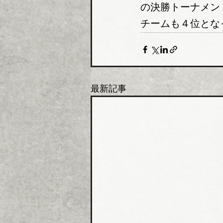
の決勝トーナメン
チームも４位とな
最新記事