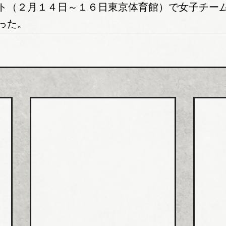
ト（２月１４日～１６日東京体育館）で女子チー
った。