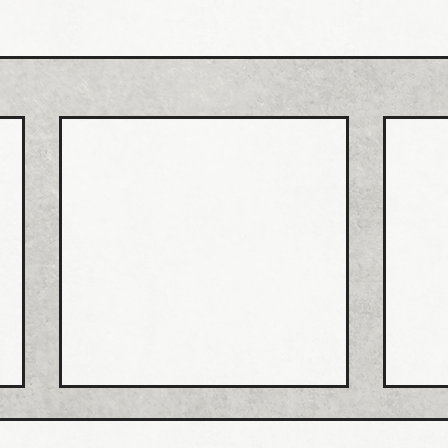
ホー
排水