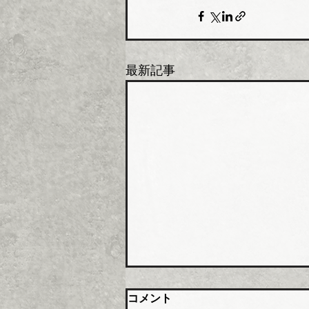
最新記事
大阪管材組合 石油由来製品
コメント
の対策要望書を近畿経済産業