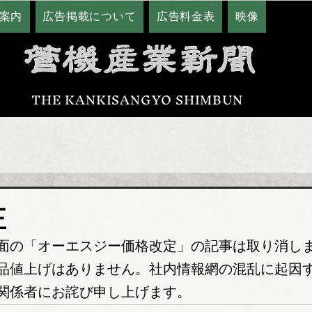
案内
広告掲載について
広告料金表
映像
THE KANKISANGYO SHIMBUN
正
面の「オーエスジー価格改定」の記事は取り消し
品値上げはありません。社内情報網の混乱に起因
関係者にお詫び申し上げます。