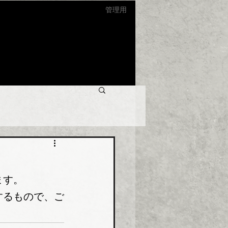
管理用
ます。
するもので、ご