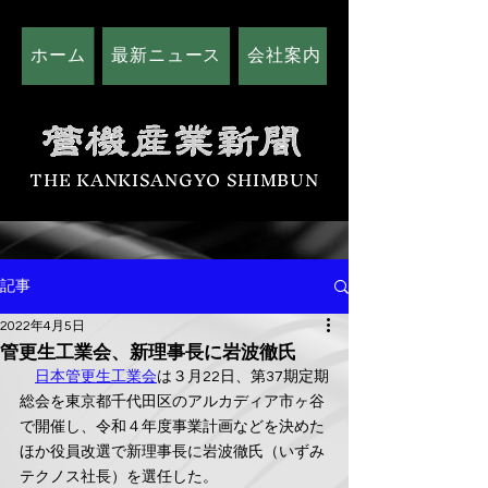
ホーム
最新ニュース
会社案内
広告掲載につい
THE KANKISANGYO SHIMBUN
記事
2022年4月5日
管更生工業会、新理事長に岩波徹氏
日本管更生工業会
は３月22日、第37期定期
総会を東京都千代田区のアルカディア市ヶ谷
で開催し、令和４年度事業計画などを決めた
ほか役員改選で新理事長に岩波徹氏（いずみ
テクノス社長）を選任した。