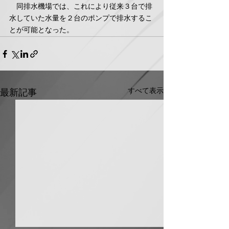
　同排水機場では、これにより従来３台で排
水していた水量を２台のポンプで排水するこ
とが可能となった。
すべて表示
最新記事