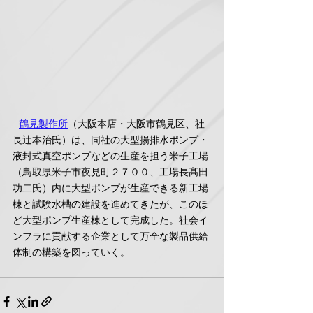
鶴見製作所
（大阪本店・大阪市鶴見区、社
長辻本治氏）は、同社の大型揚排水ポンプ・
液封式真空ポンプなどの生産を担う米子工場
（鳥取県米子市夜見町２７００、工場長髙田
功二氏）内に大型ポンプが生産できる新工場
棟と試験水槽の建設を進めてきたが、このほ
ど大型ポンプ生産棟として完成した。社会イ
ンフラに貢献する企業として万全な製品供給
体制の構築を図っていく。