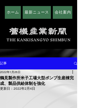
ホーム
最新ニュース
会社案内
広告掲載につい
THE KANKISANGYO SHIMBUN
記事
2022年1月28日
鶴見製作所米子工場大型ポンプ生産棟完
成、製品供給体制を強化
更新日：
2022年2月4日