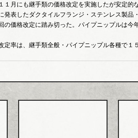
１１月にも継手類の価格改定を実施したが安定的
に発表したダクタイルフランジ・ステンレス製品
回の価格改定に踏み切った。パイプニップルは今
改定率は、継手類全般・パイプニップル各種で１