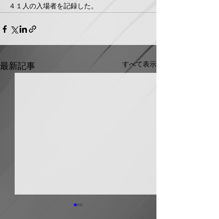
４１人の入場者を記録した。
すべて表示
最新記事
日本継手 管継手など９
積水化学工業 