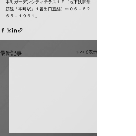
本町ガーデンシティテラス１Ｆ（地下鉄御堂
筋線「本町駅」１番出口直結）℡０６－６２
６５－１９６１。
すべて表示
最新記事