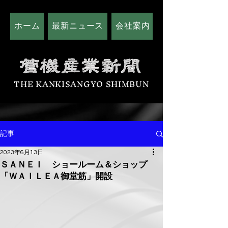
ホーム
最新ニュース
会社案内
広告掲載につい
THE KANKISANGYO SHIMBUN
記事
2023年6月13日
ＳＡＮＥＩ ショールーム＆ショップ
「ＷＡＩＬＥＡ御堂筋」開設