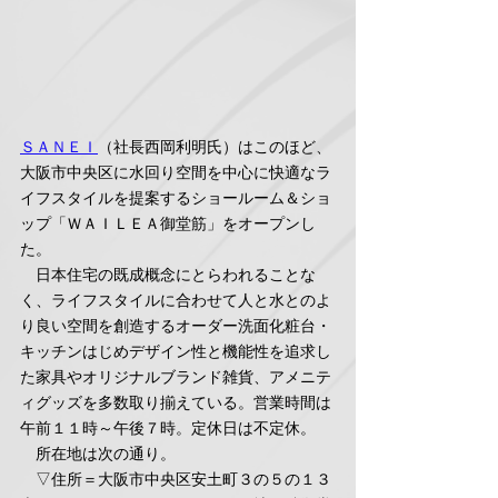
ＳＡＮＥＩ
（社長西岡利明氏）はこのほど、
大阪市中央区に水回り空間を中心に快適なラ
イフスタイルを提案するショールーム＆ショ
ップ「ＷＡＩＬＥＡ御堂筋」をオープンし
た。
　日本住宅の既成概念にとらわれることな
く、ライフスタイルに合わせて人と水とのよ
り良い空間を創造するオーダー洗面化粧台・
キッチンはじめデザイン性と機能性を追求し
た家具やオリジナルブランド雑貨、アメニテ
ィグッズを多数取り揃えている。営業時間は
午前１１時～午後７時。定休日は不定休。
　所在地は次の通り。
　▽住所＝大阪市中央区安土町３の５の１３