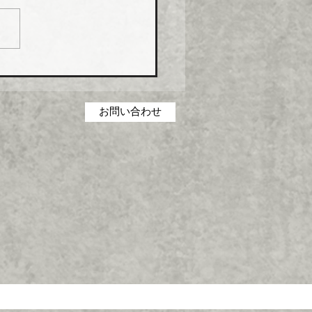
P（強化プラスチック複合
および関連製品の価格を１
１日出荷分から１０％以上
上げる。
お問い合わせ