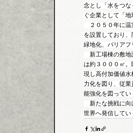
念とし「水をつな
ぐ企業として「地
　２０５０年に温
を設置しており、
緑地化、バリアフ
　新工場棟の敷地
は約３０００㎡。
現し高付加価値水
力化を図り、従業
能強化を図ってい
　新たな挑戦に向
世界へ発信してい