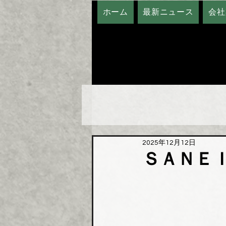
ホーム
最新ニュース
会社
2025年12月12日
ＳＡＮＥ