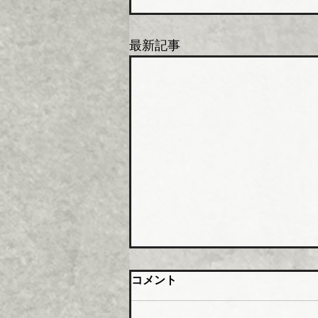
最新記事
橋本総業 新関西配送センタ
コメント
ー開設
橋本総業（本社・東京都中央