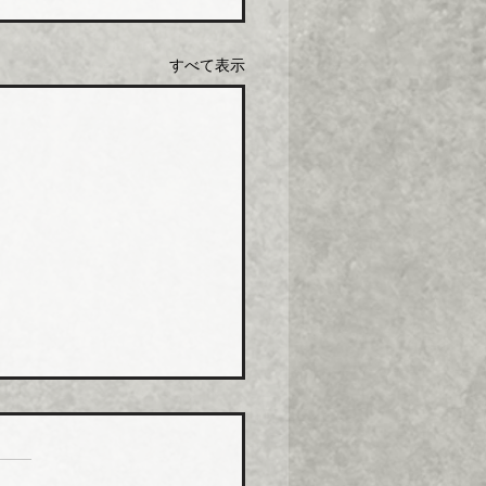
すべて表示
化学工業 強化プラ複合
０月から１０％以上引き
化学工業は、エスロン