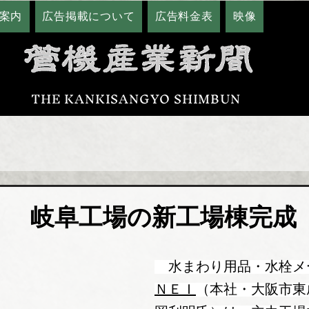
案内
広告掲載について
広告料金表
映像
THE KANKISANGYO SHIMBUN
Ｉ 岐阜工場の新工場棟完成
　水まわり用品・水栓メ
ＮＥＩ
（本社・大阪市東