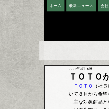
ホーム
最新ニュース
会社
2024年3月19日
ＴＯＴＯ
ＴＯＴＯ
（社長
いて８月から希望
　主な対象商品と