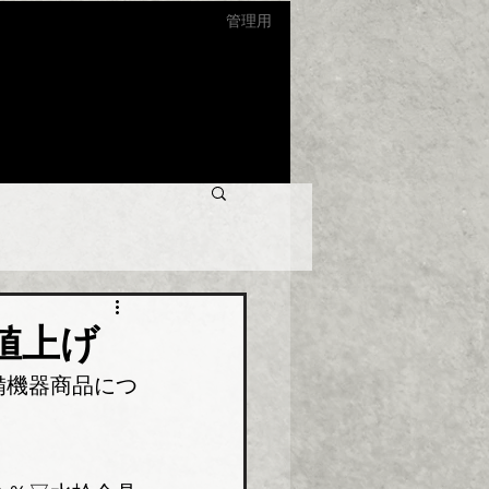
管理用
値上げ
備機器商品につ