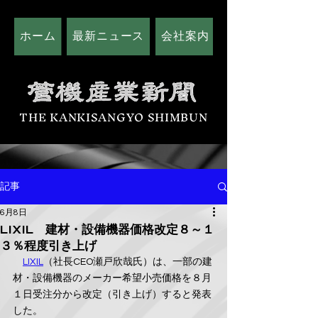
ホーム
最新ニュース
会社案内
広告掲載につい
THE KANKISANGYO SHIMBUN
記事
6月8日
LIXIL 建材・設備機器価格改定８～１
３％程度引き上げ
LIXIL
（社長CEO瀬戸欣哉氏）は、一部の建
材・設備機器のメーカー希望小売価格を８月
１日受注分から改定（引き上げ）すると発表
した。