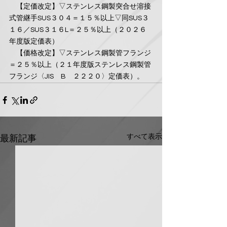
　【定価改定】▽ステンレス鋼製突合せ溶接
式管継手SUS３０４＝１５％以上▽同SUS３
１６／SUS３１６L＝２５％以上（２０２６
年度版定価表）
　【価格改定】▽ステンレス鋼製管フランジ
＝２５％以上（２１年度版ステンレス鋼製管
フランジ〈JIS　B　２２２０〉定価表）。
すべて表示
最新記事