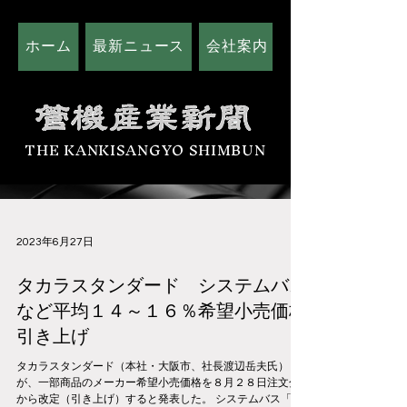
ホーム
最新ニュース
会社案内
広告掲載につい
THE KANKISANGYO SHIMBUN
2023年6月27日
タカラスタンダード システムバス
など平均１４～１６％希望小売価格
引き上げ
タカラスタンダード（本社・大阪市、社長渡辺岳夫氏）
が、一部商品のメーカー希望小売価格を８月２８日注文分
から改定（引き上げ）すると発表した。 システムバス「プ