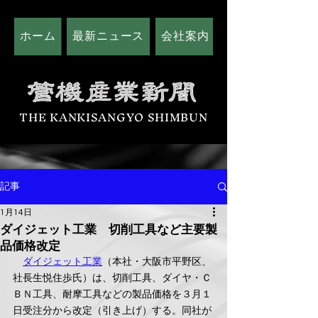
ホーム
最新ニュース
会社案内
広告掲載につい
THE KANKISANGYO SHIMBUN
記事
1月14日
ダイジェット工業 切削工具など主要製
品価格改定
ダイジェット工業
（本社・大阪市平野区、
社長生悦住歩氏）は、切削工具、ダイヤ・Ｃ
ＢＮ工具、耐摩工具などの製品価格を３月１
日受注分から改定（引き上げ）する。同社が