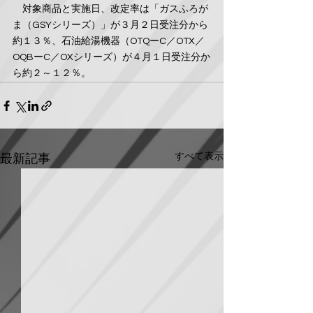
　対象商品と実施日、改定率は「ガスふろが
ま（GSYシリーズ）」が３月２日受注分から
約１３％、石油給湯機器（OTQーC／OTX／
OQBーC／OXシリーズ）が４月１日受注分か
ら約２～１２％。
すべて表示
最新記事