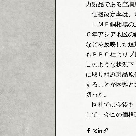
力製品である空調
　価格改定率は、
　ＬＭＥ銅相場の
６年アジア地区の
などを反映した追
もＰＰＣ社よりプ
このような状況下
に取り組み製品原
することが困難と
切った。
同社では今後も
して、今回の価格