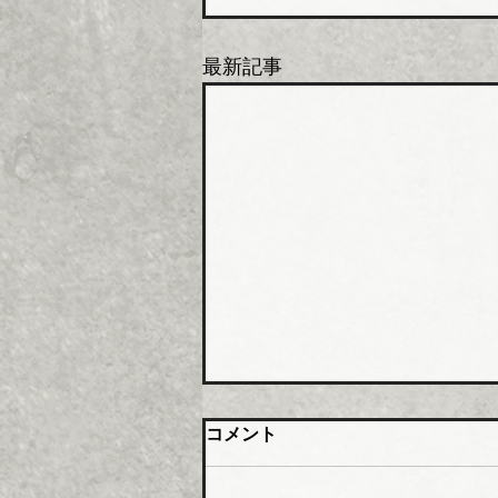
最新記事
大阪管材組合 石油由来製品
コメント
の対策要望書を近畿経済産業
局へ
大阪管工機材商業協同組合（理