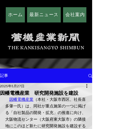
ホーム
最新ニュース
会社案内
広告掲載につい
THE KANKISANGYO SHIMBUN
記事
2025年5月27日
因幡電機産業 研究開発施設を建設
因幡電機産業
（本社・大阪市西区、社長喜
多肇一氏）は、同社が重点施策の一つに掲げ
る「自社製品の開発・拡充」の推進に向け、
大阪物流センター（大阪府東大阪市）の隣接
地にこのほど新たに研究開発施設を建設する