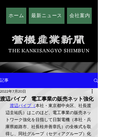
ホーム
最新ニュース
会社案内
広告掲載につい
THE KANKISANGYO SHIMBUN
記事
2022年7月20日
渡辺パイプ 電工事業の販売ネット強化
渡辺パイプ（
本社・東京都中央区、社長渡
辺圭祐氏）はこのほど、電工事業の販売ネッ
トワーク強化を目指して日製電機（本社・兵
庫県姫路市、社長桂井善章氏）の全株式を取
得し、同社グループ（セディアグループ）化