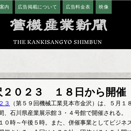
案内
広告掲載について
広告料金表
映像
THE KANKISANGYO SHIMBUN
沢２０２３ １８日から開催
２３
（第５９回機械工業見本市金沢）は、５月１
間、石川県産業展示館３・４号館で開催される。
１０時～午後５時。また、併催事業としてビジネ