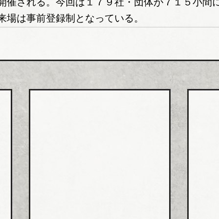
開催される。今回は１７９社・団体が７１５小間
来場は事前登録制となっている。