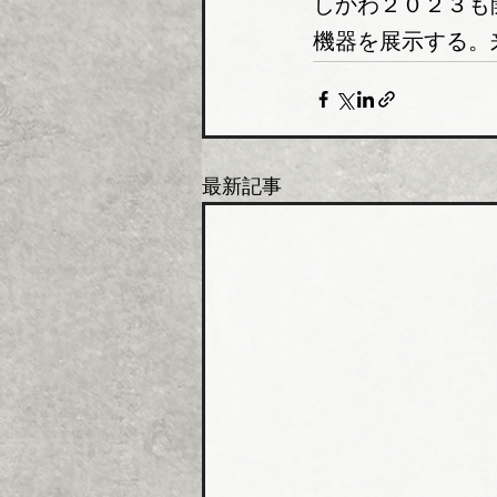
しかわ２０２３も
機器を展示する。
最新記事