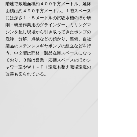
階建で敷地面積約４００平方メートル、延床
面積は約４９０平方メートル。１階スペース
には深さ１・５メートルの試験水槽のほか研
削・研磨作業用のグラインダー、ミリングマ
シンを配し現場から引き取ってきたポンプの
洗浄、分解、点検などの預かり、整備、自社
製品のステンレスギヤポンプの組立などを行
う。中２階は部材・製品在庫スペースになっ
ており、３階は営業・応接スペースのほかシ
ャワー室やＷｉ－Ｆｉ環境も整え職場環境の
改善も図られている。