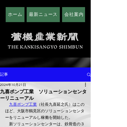
ホーム
最新ニュース
会社案内
広告掲載につい
THE KANKISANGYO SHIMBUN
記事
2024年10月21日
九喜ポンプ工業 ソリューションセンタ
ーリニューアル
九喜ポンプ工業
（社長九喜延之氏）はこの
ほど、大阪市鶴見区のソリューションセンタ
ーをリニューアルし稼働を開始した。
　新ソリューションセンターは、鉄骨造の３