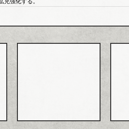
拡充強化する。