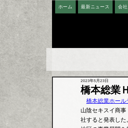
ホーム
最新ニュース
会社
2023年5月23日
橋本総業
橋本総業ホール
山陰セキスイ商事
社すると発表した